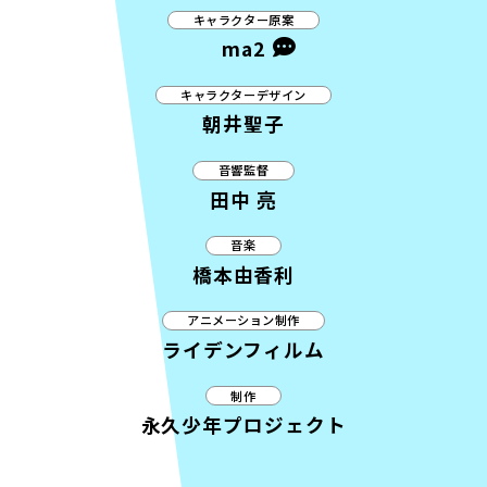
キャラクター原案
ma2
キャラクターデザイン
朝井聖子
音響監督
田中 亮
音楽
橋本由香利
アニメーション制作
ライデンフィルム
制作
永久少年プロジェクト